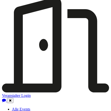
Veranstalter Login
Close
Navigation
Alle Events