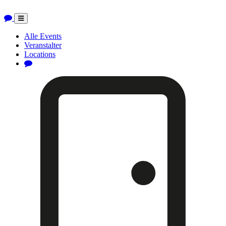
Toggle
navigation
Alle Events
Veranstalter
Locations