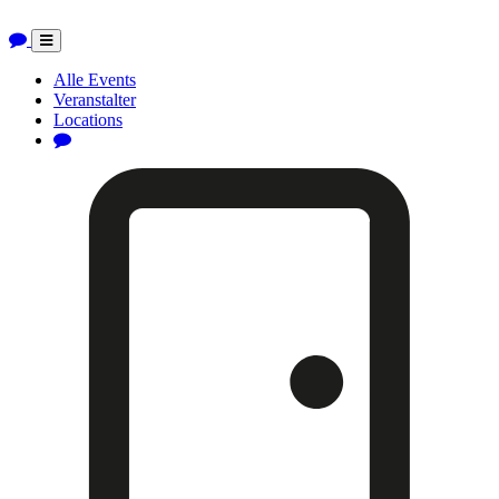
Toggle
navigation
Alle Events
Veranstalter
Locations