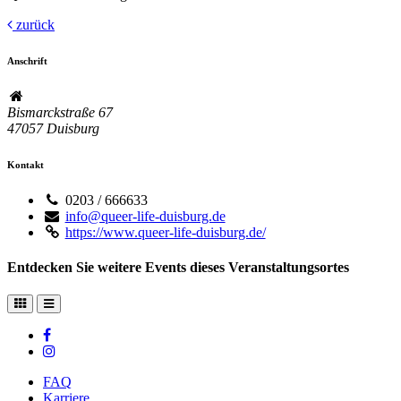
zurück
Anschrift
Bismarckstraße 67
47057
Duisburg
Kontakt
0203 / 666633
info@queer-life-duisburg.de
https://www.queer-life-duisburg.de/
Entdecken Sie weitere Events dieses Veranstaltungsortes
FAQ
Karriere