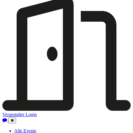
Veranstalter Login
Close
Navigation
Alle Events