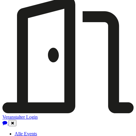
Veranstalter Login
Close
Navigation
Alle Events