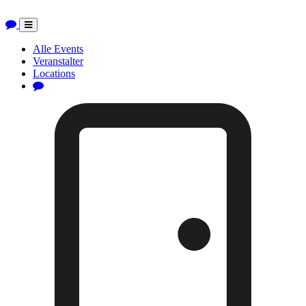
Toggle
navigation
Alle Events
Veranstalter
Locations