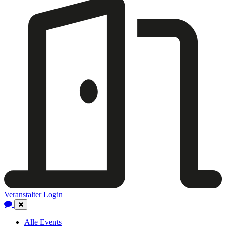
Veranstalter Login
Close
Navigation
Alle Events