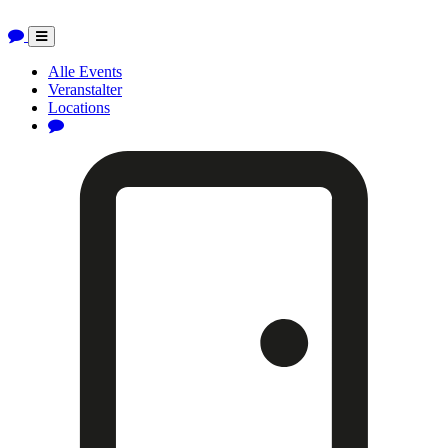
Toggle
navigation
Alle Events
Veranstalter
Locations