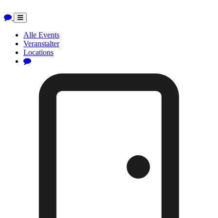
Toggle
navigation
Alle Events
Veranstalter
Locations