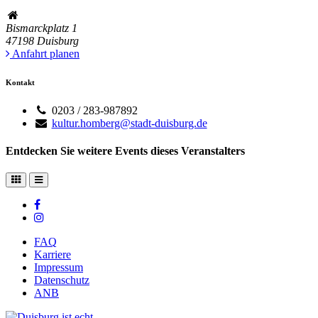
Bismarckplatz 1
47198
Duisburg
Anfahrt planen
Kontakt
0203 / 283-987892
kultur.homberg@stadt-duisburg.de
Entdecken Sie weitere Events dieses Veranstalters
FAQ
Karriere
Impressum
Datenschutz
ANB