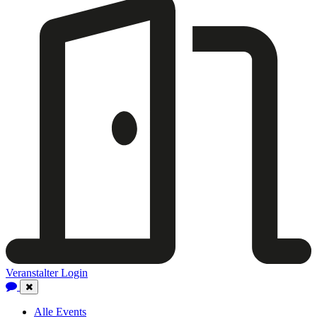
Veranstalter Login
Close
Navigation
Alle Events