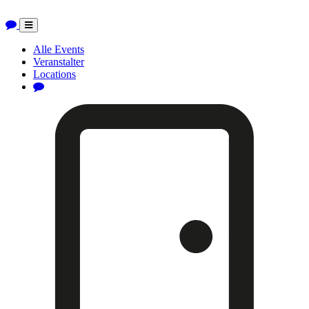
Toggle
navigation
Alle Events
Veranstalter
Locations