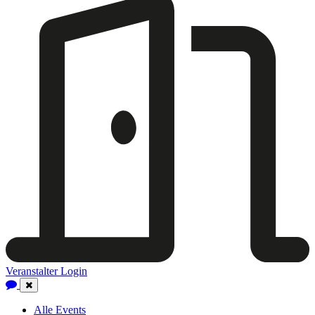
Veranstalter Login
Close
Navigation
Alle Events