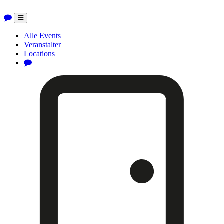
Toggle
navigation
Alle Events
Veranstalter
Locations