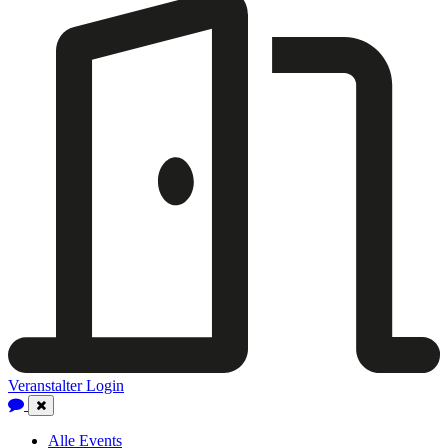
Veranstalter Login
Close
Navigation
Alle Events