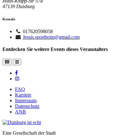
Haus-Knipp-Str 57a
47139
Duisburg
Kontakt
017620598058
Jessis.sportheim@gmail.com
Entdecken Sie weitere Events dieses Veranstalters
FAQ
Karriere
Impressum
Datenschutz
ANB
Eine Gesellschaft der Stadt