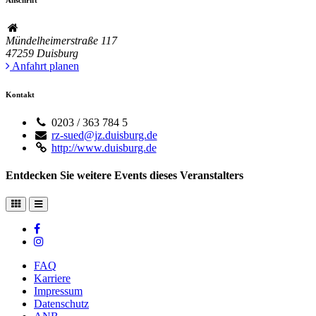
Mündelheimerstraße 117
47259
Duisburg
Anfahrt planen
Kontakt
0203 / 363 784 5
rz-sued@jz.duisburg.de
http://www.duisburg.de
Entdecken Sie weitere Events dieses Veranstalters
FAQ
Karriere
Impressum
Datenschutz