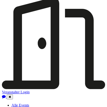
Veranstalter Login
Close
Navigation
Alle Events