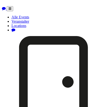
Toggle
navigation
Alle Events
Veranstalter
Locations