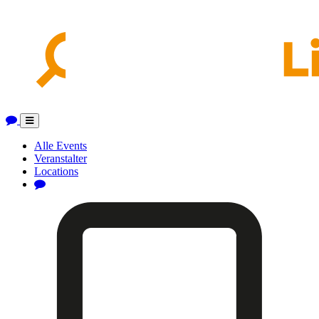
Toggle
navigation
Alle Events
Veranstalter
Locations