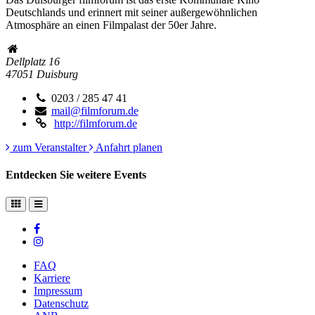
Deutschlands und erinnert mit seiner außergewöhnlichen
Atmosphäre an einen Filmpalast der 50er Jahre.
Dellplatz 16
47051
Duisburg
0203 / 285 47 41
mail@filmforum.de
http://filmforum.de
zum Veranstalter
Anfahrt planen
Entdecken Sie weitere Events
FAQ
Karriere
Impressum
Datenschutz