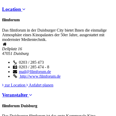
Location
filmforum
Das filmforum in der Duisburger City bietet Ihnen die einmalige
Atmosphäre eines Kinopalastes der 50er Jahre, ausgestattet mit
modernster Medientechnik.
Dellplatz 16
47051
Duisburg
0203 / 285 473
0203 / 285 474 - 8
mail@filmforum.de
http://www.filmforum.de
zur Location
Anfahrt planen
Veranstalter
filmforum Duisburg
Das Duisburger filmforum ist das erste Kommunale Kino