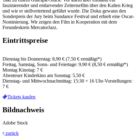
faszinierender und entlarvender Zeitreisefilm über den Kalten Krieg
und wie er stellvertretend geführt wurde. Die Doku gewann den
Sonderpreis der Jury beim Sundance Festival und erhielt eine Oscar-
Nominierung. Wir zeigen den Film in Kooperation mit dem
Freundeskreis MercatorJazz.
Eintrittspreise
Dienstag bis Donnerstag: 8,90 € (7,50 € ermäßigt*)
Freitag, Samstag, Sonn- und Feiertage: 9,90 € (8,50 € ermäßigt*)
Montag Kinotag: 7 €
Abenteuer Kinderkino am Sonntag: 5,50 €
Dienstag- und Mittwochnachmittag: 15:30 + 16 Uhr-Vorstellungen:
7 €
Tickets kaufen
Bildnachweis
Adobe Stock
zurück