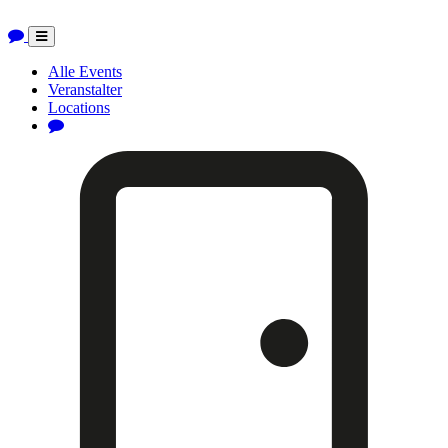
Toggle
navigation
Alle Events
Veranstalter
Locations