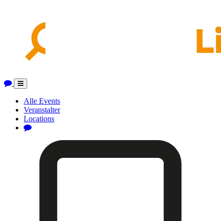
Toggle
navigation
Alle Events
Veranstalter
Locations