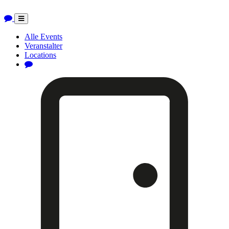
Toggle
navigation
Alle Events
Veranstalter
Locations