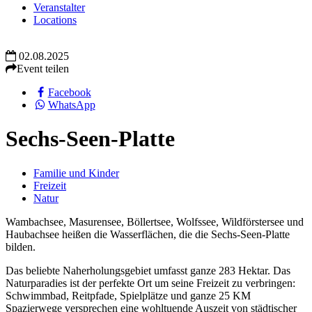
Veranstalter
Locations
02.08.2025
Event teilen
Facebook
WhatsApp
Sechs-Seen-Platte
Familie und Kinder
Freizeit
Natur
Wambachsee, Masurensee, Böllertsee, Wolfssee, Wildförstersee und
Haubachsee heißen die Wasserflächen, die die Sechs-Seen-Platte
bilden.
Das beliebte Naherholungsgebiet umfasst ganze 283 Hektar. Das
Naturparadies ist der perfekte Ort um seine Freizeit zu verbringen:
Schwimmbad, Reitpfade, Spielplätze und ganze 25 KM
Spazierwege versprechen eine wohltuende Auszeit von städtischer