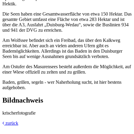
Hektik.
Die Seen haben eine Gesamtwasserfläche von etwa 150 Hektar. Das
gesamte Gebiet umfasst eine Fläche von etwa 283 Hektar und ist
über die A3, Ausfahrt „Duisburg-Wedau“, sowie die Buslinien 934
und 941 der DVG zu erreichen.
Am Wolfssee befindet sich ein Freibad, das über den Kalkweg
erreichbar ist. Aber auch an vielen anderen Ufern gibt es
Bademöglichkeiten. Allerdings ist das Baden in den Duisburger
Seen bis auf wenige Ausnahmen grundsätzlich verboten.
Am Ostufer des Masurensees besteht außerdem die Möglichkeit, auf
einer Wiese offiziell zu zelten und zu grillen.
Baden, grillen, segeln - wer Naherholung sucht, ist hier bestens
aufgehoben.
Bildnachweis
krischerfotografie
zurück