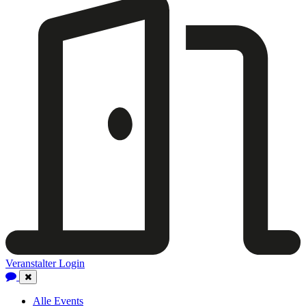
Veranstalter Login
Close
Navigation
Alle Events