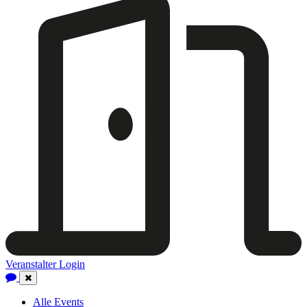
Veranstalter Login
Close
Navigation
Alle Events