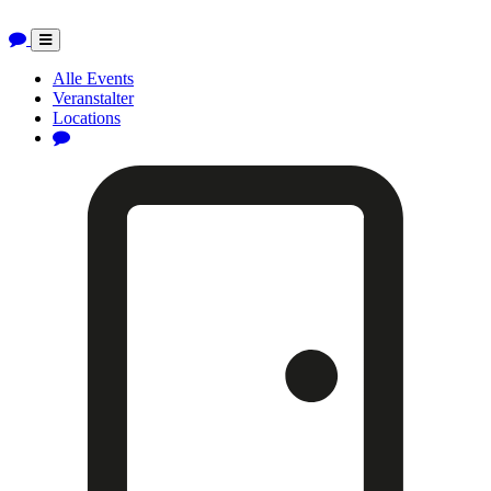
Toggle
navigation
Alle Events
Veranstalter
Locations