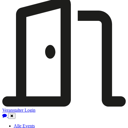
Veranstalter Login
Close
Navigation
Alle Events