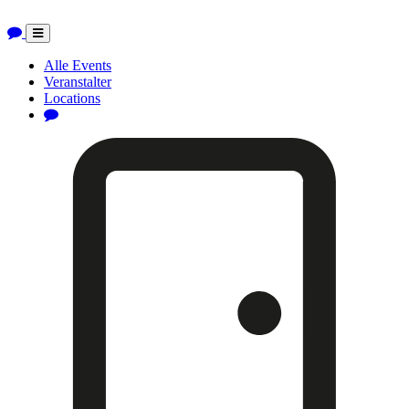
Toggle
navigation
Alle Events
Veranstalter
Locations