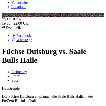
Veranstalter
Locations
17.10.2025
19:30 - 22:00 Uhr
Event teilen
Facebook
WhatsApp
Füchse Duisburg vs. Saale
Bulls Halle
Eishockey
Freizeit
Sport
Hauptrunde
Die Füchse Duisburg empfangen die Saale Bulls Halle in der
PreZero Rheinlandhalle.