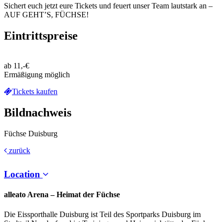
Sichert euch jetzt eure Tickets und feuert unser Team lautstark an –
AUF GEHT’S, FÜCHSE!
Eintrittspreise
ab 11,-€
Ermäßigung möglich
Tickets kaufen
Bildnachweis
Füchse Duisburg
zurück
Location
alleato Arena – Heimat der Füchse
Die Eissporthalle Duisburg ist Teil des Sportparks Duisburg im