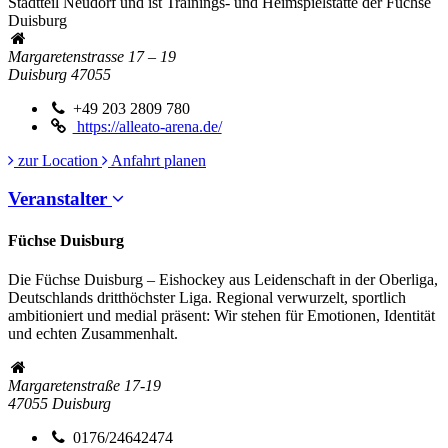
Stadtteil Neudorf und ist Trainings- und Heimspielstätte der Füchse
Duisburg
Margaretenstrasse 17 – 19
Duisburg
47055
+49 203 2809 780
https://alleato-arena.de/
zur Location
Anfahrt planen
Veranstalter
Füchse Duisburg
Die Füchse Duisburg – Eishockey aus Leidenschaft in der Oberliga,
Deutschlands dritthöchster Liga. Regional verwurzelt, sportlich
ambitioniert und medial präsent: Wir stehen für Emotionen, Identität
und echten Zusammenhalt.
Margaretenstraße 17-19
47055
Duisburg
0176/24642474