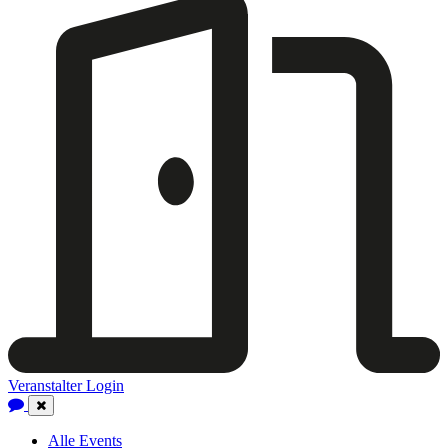
Veranstalter Login
Close
Navigation
Alle Events