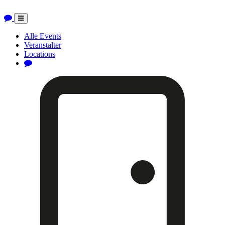
Toggle
navigation
Alle Events
Veranstalter
Locations