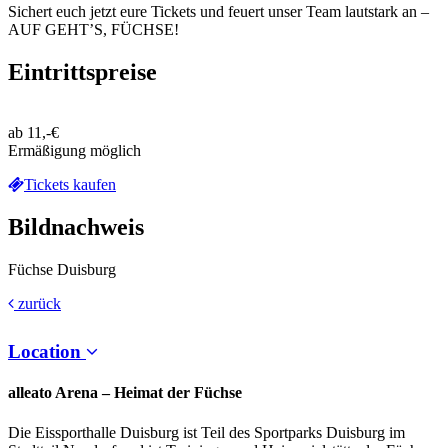
Sichert euch jetzt eure Tickets und feuert unser Team lautstark an –
AUF GEHT’S, FÜCHSE!
Eintrittspreise
ab 11,-€
Ermäßigung möglich
Tickets kaufen
Bildnachweis
Füchse Duisburg
zurück
Location
alleato Arena – Heimat der Füchse
Die Eissporthalle Duisburg ist Teil des Sportparks Duisburg im