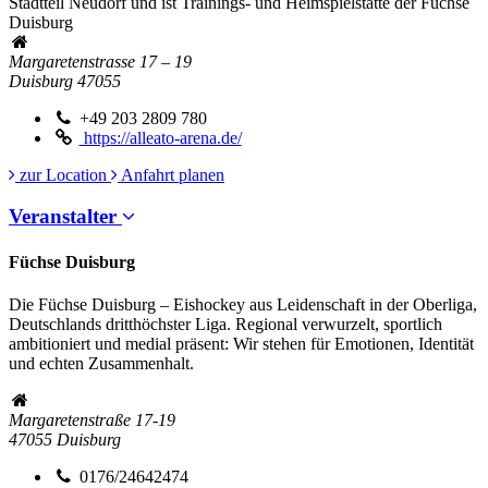
Stadtteil Neudorf und ist Trainings- und Heimspielstätte der Füchse
Duisburg
Margaretenstrasse 17 – 19
Duisburg
47055
+49 203 2809 780
https://alleato-arena.de/
zur Location
Anfahrt planen
Veranstalter
Füchse Duisburg
Die Füchse Duisburg – Eishockey aus Leidenschaft in der Oberliga,
Deutschlands dritthöchster Liga. Regional verwurzelt, sportlich
ambitioniert und medial präsent: Wir stehen für Emotionen, Identität
und echten Zusammenhalt.
Margaretenstraße 17-19
47055
Duisburg
0176/24642474