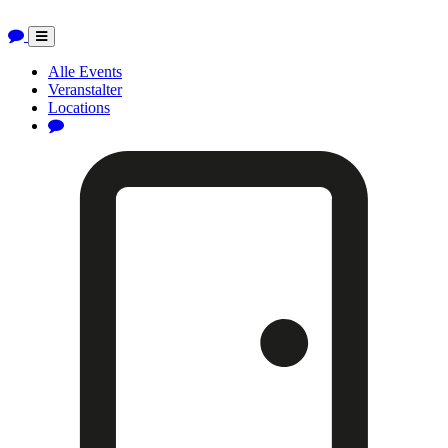
Toggle
navigation
Alle Events
Veranstalter
Locations