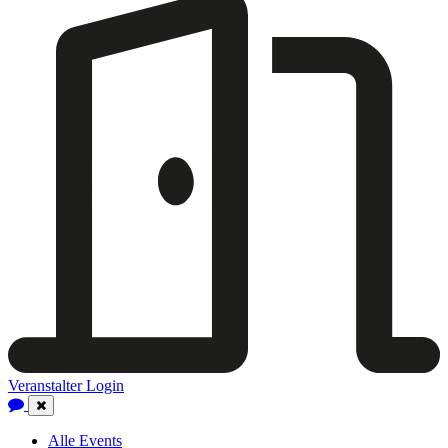
Veranstalter Login
Close
Navigation
Alle Events