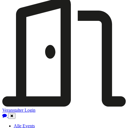
Veranstalter Login
Close
Navigation
Alle Events