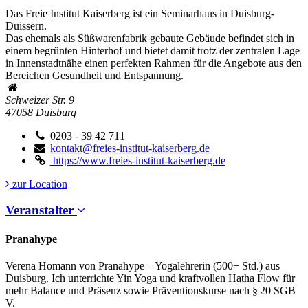
Das Freie Institut Kaiserberg ist ein Seminarhaus in Duisburg-
Duissern.
Das ehemals als Süßwarenfabrik gebaute Gebäude befindet sich in
einem begrünten Hinterhof und bietet damit trotz der zentralen Lage
in Innenstadtnähe einen perfekten Rahmen für die Angebote aus den
Bereichen Gesundheit und Entspannung.
Schweizer Str. 9
47058
Duisburg
0203 - 39 42 711
kontakt@freies-institut-kaiserberg.de
https://www.freies-institut-kaiserberg.de
zur Location
Veranstalter
Pranahype
Verena Homann von Pranahype – Yogalehrerin (500+ Std.) aus
Duisburg. Ich unterrichte Yin Yoga und kraftvollen Hatha Flow für
mehr Balance und Präsenz sowie Präventionskurse nach § 20 SGB
V.