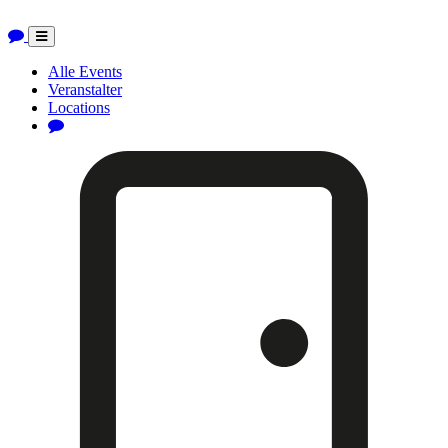
Toggle
navigation
Alle Events
Veranstalter
Locations