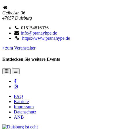
Geibelstr. 36
47057
Duisburg
015154816336
info@pranayhpe.de
https://www.pranahype.de
zum Veranstalter
Entdecken Sie weitere Events
FAQ
Karriere
Impressum
Datenschutz
ANB