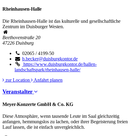
Rheinhausen-Halle
Die Rheinhausen-Halle ist das kulturelle und gesellschaftliche
Zentrum im Duisburger Westen.
Beethovenstraße 20
47226
Duisburg
02065 / 4199-50
b.becker@duisburgkontor.de
https://www.duisburgkontor.de/hallen-
landschaftspark/rheinhausen-halle/
zur Location
Anfahrt planen
Veranstalter
Meyer-Konzerte GmbH & Co. KG
Diese Atmosphäre, wenn tausende Leute im Saal gleichzeitig
anfangen, hemmungslos zu lachen, oder ihrer Begeisterung freien
Lauf lassen, die ist einfach unvergleichlich.