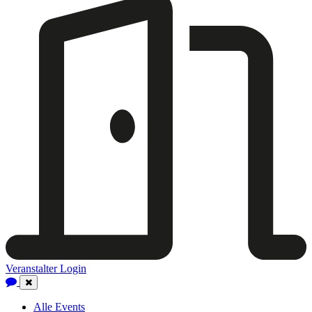
Veranstalter Login
Close
Navigation
Alle Events