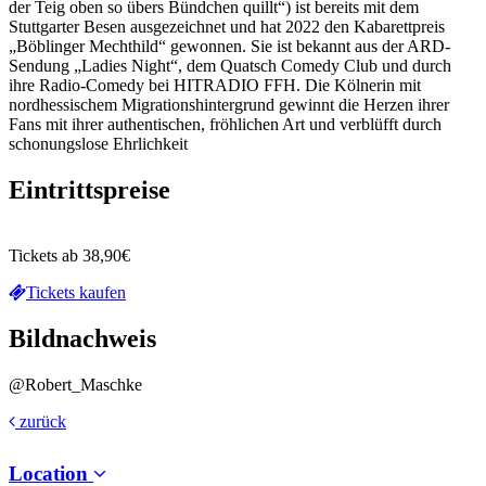
der Teig oben so übers Bündchen quillt“) ist bereits mit dem
Stuttgarter Besen ausgezeichnet und hat 2022 den Kabarettpreis
„Böblinger Mechthild“ gewonnen. Sie ist bekannt aus der ARD-
Sendung „Ladies Night“, dem Quatsch Comedy Club und durch
ihre Radio-Comedy bei HITRADIO FFH. Die Kölnerin mit
nordhessischem Migrationshintergrund gewinnt die Herzen ihrer
Fans mit ihrer authentischen, fröhlichen Art und verblüfft durch
schonungslose Ehrlichkeit
Eintrittspreise
Tickets ab 38,90€
Tickets kaufen
Bildnachweis
@Robert_Maschke
zurück
Location