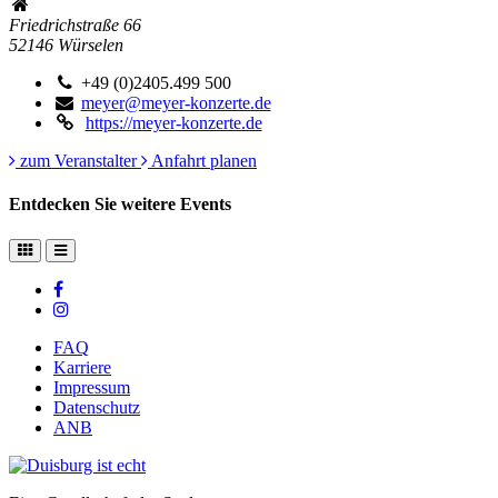
Friedrichstraße 66
52146
Würselen
+49 (0)2405.499 500
meyer@meyer-konzerte.de
https://meyer-konzerte.de
zum Veranstalter
Anfahrt planen
Entdecken Sie weitere Events
FAQ
Karriere
Impressum
Datenschutz
ANB