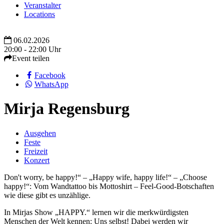
Veranstalter
Locations
06.02.2026
20:00 - 22:00 Uhr
Event teilen
Facebook
WhatsApp
Mirja Regensburg
Ausgehen
Feste
Freizeit
Konzert
Don't worry, be happy!“ – „Happy wife, happy life!“ – „Choose
happy!“: Vom Wandtattoo bis Mottoshirt – Feel-Good-Botschaften
wie diese gibt es unzählige.
In Mirjas Show „HAPPY.“ lernen wir die merkwürdigsten
Menschen der Welt kennen: Uns selbst! Dabei werden wir