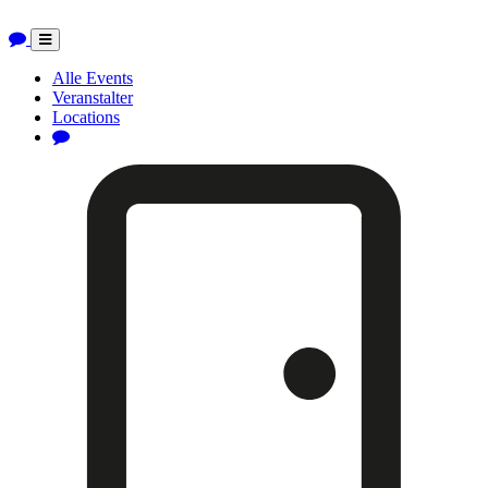
Toggle
navigation
Alle Events
Veranstalter
Locations