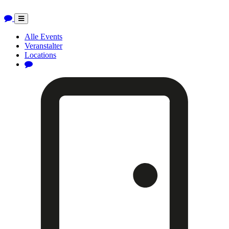
Toggle
navigation
Alle Events
Veranstalter
Locations