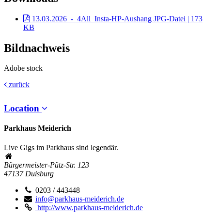
13.03.2026_-_4All_Insta-HP-Aushang
JPG-Datei | 173
KB
Bildnachweis
Adobe stock
zurück
Location
Parkhaus Meiderich
Live Gigs im Parkhaus sind legendär.
Bürgermeister-Pütz-Str. 123
47137
Duisburg
0203 / 443448
info@parkhaus-meiderich.de
http://www.parkhaus-meiderich.de