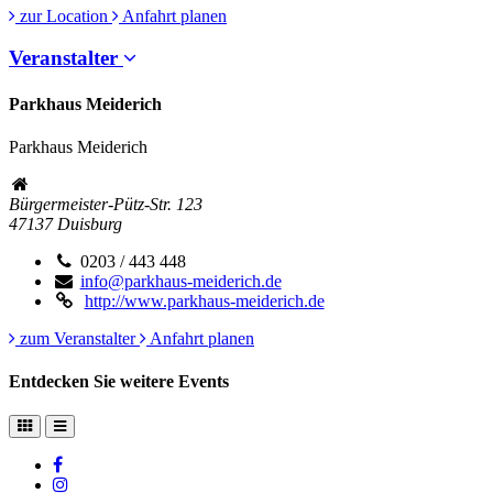
zur Location
Anfahrt planen
Veranstalter
Parkhaus Meiderich
Parkhaus Meiderich
Bürgermeister-Pütz-Str. 123
47137
Duisburg
0203 / 443 448
info@parkhaus-meiderich.de
http://www.parkhaus-meiderich.de
zum Veranstalter
Anfahrt planen
Entdecken Sie weitere Events