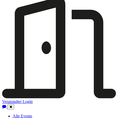
Veranstalter Login
Close
Navigation
Alle Events