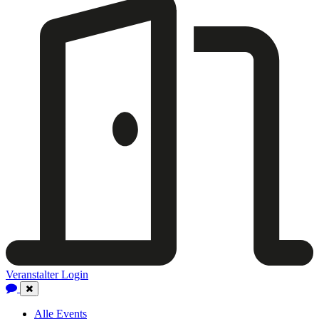
Veranstalter Login
Close
Navigation
Alle Events