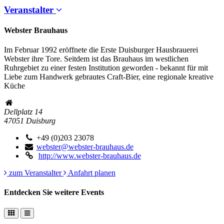
Veranstalter
Webster Brauhaus
Im Februar 1992 eröffnete die Erste Duisburger Hausbrauerei
Webster ihre Tore. Seitdem ist das Brauhaus im westlichen
Ruhrgebiet zu einer festen Institution geworden - bekannt für mit
Liebe zum Handwerk gebrautes Craft-Bier, eine regionale kreative
Küche
Dellplatz 14
47051
Duisburg
+49 (0)203 23078
webster@webster-brauhaus.de
http://www.webster-brauhaus.de
zum Veranstalter
Anfahrt planen
Entdecken Sie weitere Events