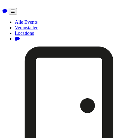
Toggle
navigation
Alle Events
Veranstalter
Locations