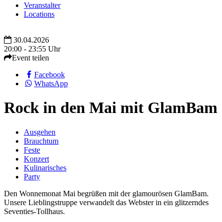
Veranstalter
Locations
30.04.2026
20:00 - 23:55 Uhr
Event teilen
Facebook
WhatsApp
Rock in den Mai mit GlamBam
Ausgehen
Brauchtum
Feste
Konzert
Kulinarisches
Party
Den Wonnemonat Mai begrüßen mit der glamourösen GlamBam.
Unsere Lieblingstruppe verwandelt das Webster in ein glitzerndes
Seventies-Tollhaus.