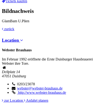
Tickets kaufen
Bildnachweis
GlamBam U.Plien
zurück
Location
Webster Brauhaus
Im Februar 1992 eröffnete die Erste Duisburger Hausbrauerei
Webster ihre Tore.
Dellplatz 14
47051
Duisburg
0203/23078
webster@webster-brauhaus.de
http://www.webster-brauhaus.de
zur Location
Anfahrt planen