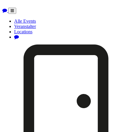
Toggle
navigation
Alle Events
Veranstalter
Locations