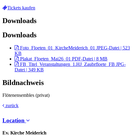
Tickets kaufen
Downloads
Downloads
Foto_Floeten_01_KircheMeiderich_01
JPEG-Datei | 523
KB
Plakat_Floeten_Mai26_01
PDF-Datei | 8 MB
FB_Titel_Veranstaltungen_1.HJ_Zaubrfloete_FB
JPG-
Datei | 349 KB
Bildnachweis
Flötenensembles (privat)
zurück
Location
Ev. Kirche Meiderich