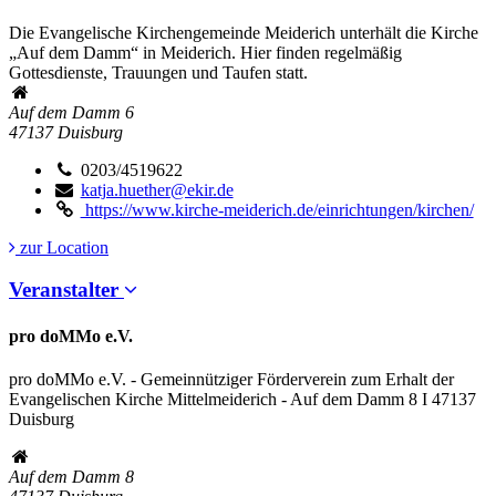
Die Evangelische Kirchengemeinde Meiderich unterhält die Kirche
„Auf dem Damm“ in Meiderich. Hier finden regelmäßig
Gottesdienste, Trauungen und Taufen statt.
Auf dem Damm 6
47137
Duisburg
0203/4519622
katja.huether@ekir.de
https://www.kirche-meiderich.de/einrichtungen/kirchen/
zur Location
Veranstalter
pro doMMo e.V.
pro doMMo e.V. - Gemeinnütziger Förderverein zum Erhalt der
Evangelischen Kirche Mittelmeiderich - Auf dem Damm 8 I 47137
Duisburg
Auf dem Damm 8