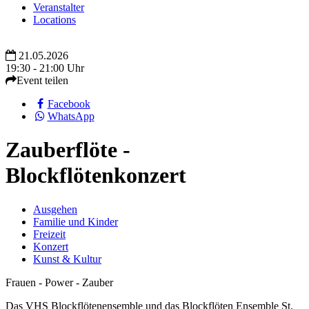
Veranstalter
Locations
21.05.2026
19:30 - 21:00 Uhr
Event teilen
Facebook
WhatsApp
Zauberflöte -
Blockflötenkonzert
Ausgehen
Familie und Kinder
Freizeit
Konzert
Kunst & Kultur
Frauen - Power - Zauber
Das VHS Blockflötenensemble und das Blockflöten Ensemble St.