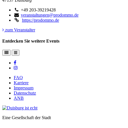
47137
Duisburg
+49 203-39219428
veranstaltungen@prodommo.de
https://prodommo.de
zum Veranstalter
Entdecken Sie weitere Events
FAQ
Karriere
Impressum
Datenschutz
ANB
Eine Gesellschaft der Stadt