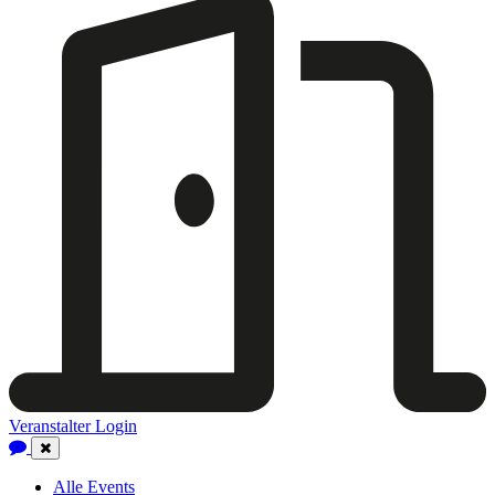
Veranstalter Login
Close
Navigation
Alle Events