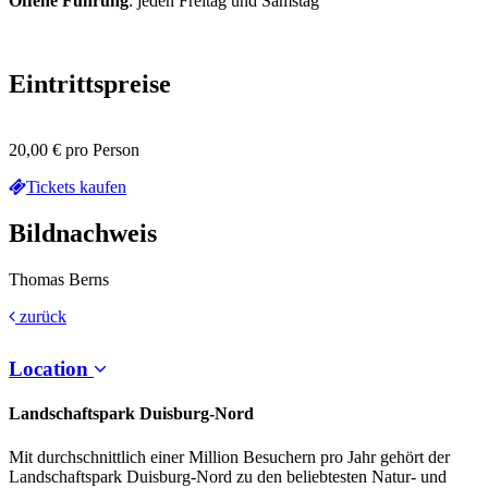
Offene Führung
: jeden Freitag und Samstag
Eintrittspreise
20,00 € pro Person
Tickets kaufen
Bildnachweis
Thomas Berns
zurück
Location
Landschaftspark Duisburg-Nord
Mit durchschnittlich einer Million Besuchern pro Jahr gehört der
Landschaftspark Duisburg-Nord zu den beliebtesten Natur- und