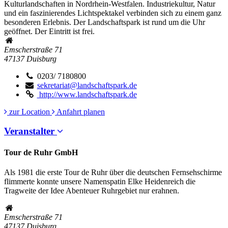
Kulturlandschaften in Nordrhein-Westfalen. Industriekultur, Natur
und ein faszinierendes Lichtspektakel verbinden sich zu einem ganz
besonderen Erlebnis. Der Landschaftspark ist rund um die Uhr
geöffnet. Der Eintritt ist frei.
Emscherstraße 71
47137
Duisburg
0203/ 7180800
sekretariat@landschaftspark.de
http://www.landschaftspark.de
zur Location
Anfahrt planen
Veranstalter
Tour de Ruhr GmbH
Als 1981 die erste Tour de Ruhr über die deutschen Fernsehschirme
flimmerte konnte unsere Namenspatin Elke Heidenreich die
Tragweite der Idee Abenteuer Ruhrgebiet nur erahnen.
Emscherstraße 71
47137
Duisburg