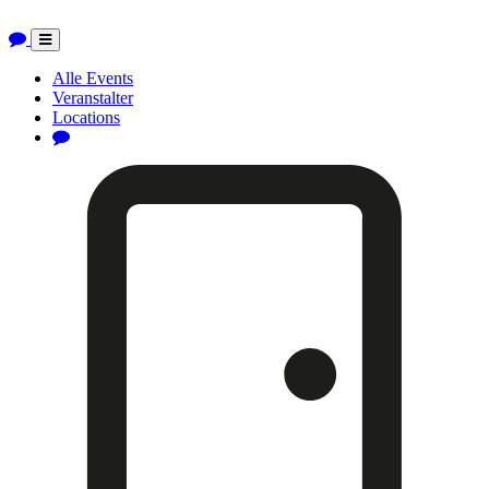
Toggle
navigation
Alle Events
Veranstalter
Locations