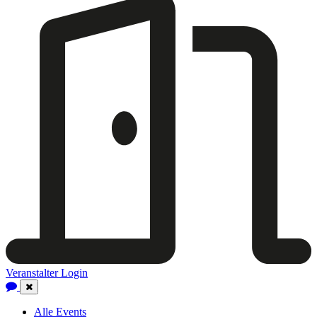
Veranstalter Login
Close
Navigation
Alle Events