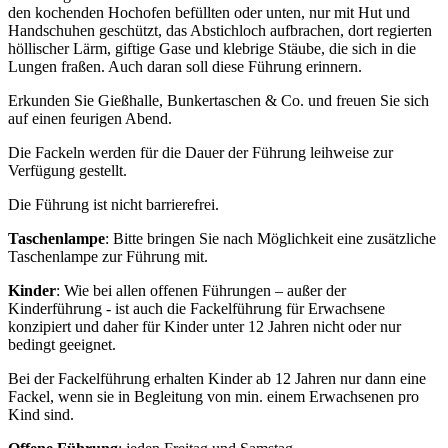
den kochenden Hochofen befüllten oder unten, nur mit Hut und
Handschuhen geschützt, das Abstichloch aufbrachen, dort regierten
höllischer Lärm, giftige Gase und klebrige Stäube, die sich in die
Lungen fraßen. Auch daran soll diese Führung erinnern.
Erkunden Sie Gießhalle, Bunkertaschen & Co. und freuen Sie sich
auf einen feurigen Abend.
Die Fackeln werden für die Dauer der Führung leihweise zur
Verfügung gestellt.
Die Führung ist nicht barrierefrei.
Taschenlampe
: Bitte bringen Sie nach Möglichkeit eine zusätzliche
Taschenlampe zur Führung mit.
Kinder
: Wie bei allen offenen Führungen – außer der
Kinderführung - ist auch die Fackelführung für Erwachsene
konzipiert und daher für Kinder unter 12 Jahren nicht oder nur
bedingt geeignet.
Bei der Fackelführung erhalten Kinder ab 12 Jahren nur dann eine
Fackel, wenn sie in Begleitung von min. einem Erwachsenen pro
Kind sind.