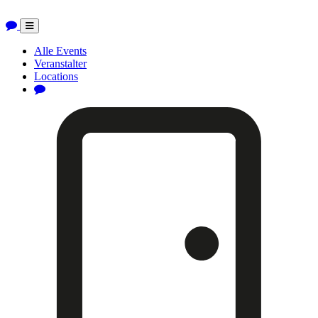
Toggle
navigation
Alle Events
Veranstalter
Locations