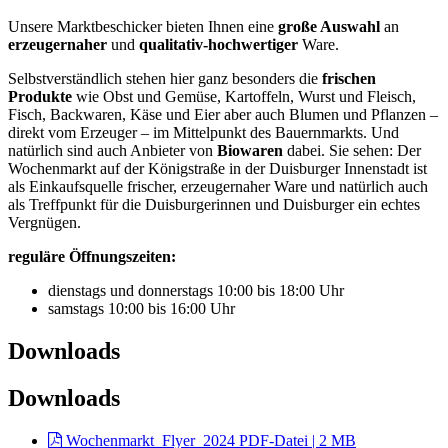
Unsere Marktbeschicker bieten Ihnen eine
große Auswahl
an
erzeugernaher
und
qualitativ-hochwertiger
Ware.
Selbstverständlich stehen hier ganz besonders die
frischen
Produkte
wie Obst und Gemüse, Kartoffeln, Wurst und Fleisch,
Fisch, Backwaren, Käse und Eier aber auch Blumen und Pflanzen –
direkt vom Erzeuger – im Mittelpunkt des Bauernmarkts. Und
natürlich sind auch Anbieter von
Biowaren
dabei. Sie sehen: Der
Wochenmarkt auf der Königstraße in der Duisburger Innenstadt ist
als Einkaufsquelle frischer, erzeugernaher Ware und natürlich auch
als Treffpunkt für die Duisburgerinnen und Duisburger ein echtes
Vergnügen.
reguläre Öffnungszeiten:
dienstags und donnerstags 10:00 bis 18:00 Uhr
samstags 10:00 bis 16:00 Uhr
Downloads
Downloads
Wochenmarkt_Flyer_2024
PDF-Datei | 2 MB