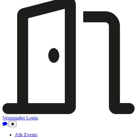
Veranstalter Login
Close
Navigation
Alle Events