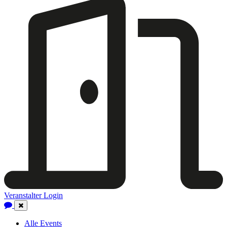
Veranstalter Login
Close
Navigation
Alle Events