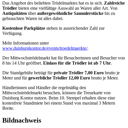
Das Angebot des beliebten Trödelmarktes hat es in sich.
Zahlreiche
Trödler
bieten eine vielfältige Auswahl an Waren aller Art. Von
Antiquitäten
über
außergewöhnliche Sammlerstücke
bis zu
gebrauchten Waren ist alles dabei.
Kostenlose Parkplätze
stehen in ausreichender Zahl zur
Verfügung.
Mehr Informationen unter
www.duisburgkontor.de/events/troedelmaerkte/
.
Der Mittwochströdelmarkt hat für Besucherinnen und Besucher von
8 bis 14 Uhr geöffnet.
Einlass für die Trödler ist ab 7 Uhr
.
Die Standgebühr beträgt für
private Trödler 7,00 Euro
brutto je
Meter und für
gewerbliche Trödler 12,00 Euro
brutto je Meter.
Händlerinnen und Händler die regelmäßig den
Mittwochströdelmarkt besuchen, können die Treuekarte von
Duisburg Kontor nutzen. Beim 10. Stempel erhalten diese eine
kostenfreie Standmiete bei einem Stand von maximal 3 Metern
Breite.
Bildnachweis