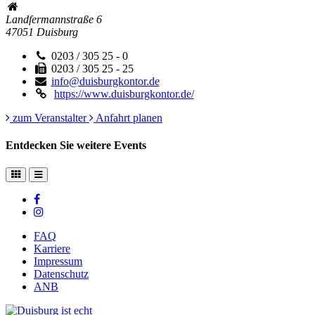
Landfermannstraße 6
47051
Duisburg
0203 / 305 25 - 0
0203 / 305 25 - 25
info@duisburgkontor.de
https://www.duisburgkontor.de/
zum Veranstalter
Anfahrt planen
Entdecken Sie weitere Events
FAQ
Karriere
Impressum
Datenschutz
ANB