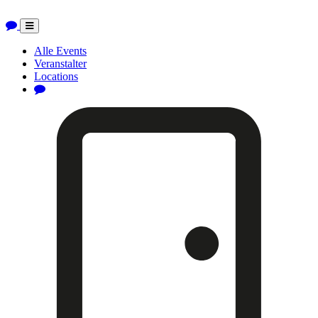
Toggle
navigation
Alle Events
Veranstalter
Locations