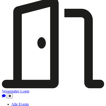
Veranstalter Login
Close
Navigation
Alle Events