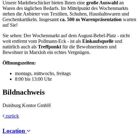
Unsere Marktbeschicker bieten Ihnen eine
große Auswahl
an
Waren des täglichen Bedarfs. Im Mittelpunkt des Wochenmarkts
stehen die Anbieter von Textilien, Schuhen, Haushaltswaren und
Geschenkartikeln. Insgesamt
ca. 500 m Warenpräsentation
warten
auf Sie!
Sie sehen: Der Wochenmarkt auf dem August-Bebel-Platz - nicht
weit entfernt vom Pollmann-Eck - ist als
Einkaufsquelle
und
natürlich auch als
Treffpunkt
für die Bewohnerinnen und
Bewohner in Marxloh ein echtes Vergnügen.
Öffnungszeiten:
montags, mittwochs, freitags
8:00 bis 13:00 Uhr
Bildnachweis
Duisburg Kontor GmbH
zurück
Location