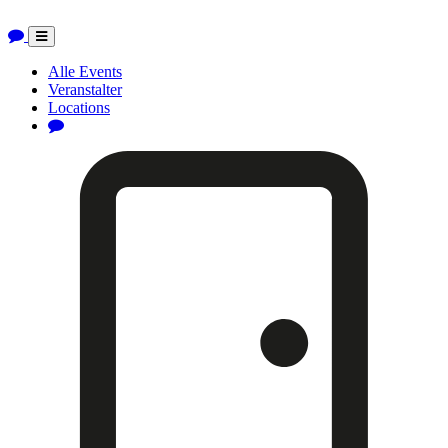
Toggle
navigation
Alle Events
Veranstalter
Locations