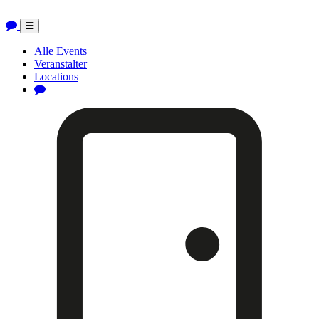
Toggle
navigation
Alle Events
Veranstalter
Locations