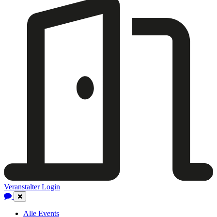
Veranstalter Login
Close
Navigation
Alle Events