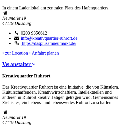
In einem Ladenlokal am zentralen Platz des Hafenquartiers..
Neumarkt 19
47119
Duisburg
0203 9356612
info@kreativquartier-ruhrort.de
https://dasplusamneumarkt.de/
zur Location
Anfahrt planen
Veranstalter
Kreativquartier Ruhrort
Das Kreativquartier Ruhrort ist eine Initiative, die von Künstlern,
Kulturschaffenden, Kreativwirtschaftlern, Intellektuellen und
anderen in Ruhrort kreativ Tätigen getragen wird. Gemeinsames
Ziel ist es, ein liebens- und lebenswertes Ruhrort zu schaffen
Neumarkt 19
47119
Duisburg