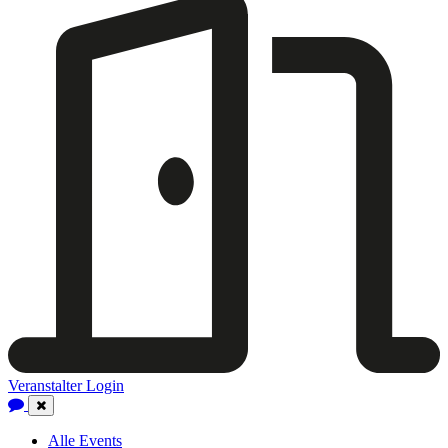
Veranstalter Login
Close
Navigation
Alle Events