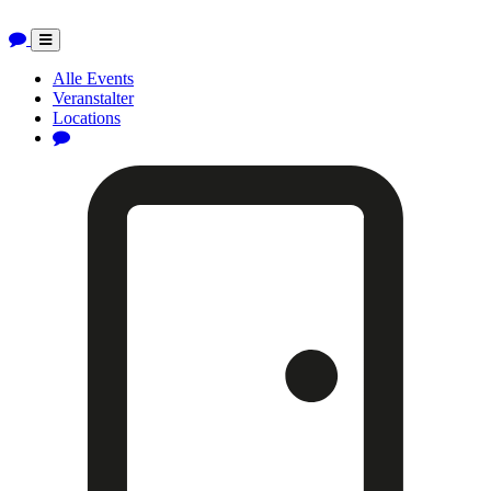
Toggle
navigation
Alle Events
Veranstalter
Locations