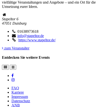
vielfältige Veranstaltungen und Angebote – und ein Ort für die
Umsetzung eurer Ideen.
Stapeltor 6
47051
Duisburg
01638973618
info@stapeltor.de
https://www.stapeltor.de/
zum Veranstalter
Entdecken Sie weitere Events
FAQ
Karriere
Impressum
Datenschutz
ANB