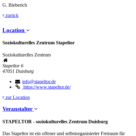
G. Bieberich
zurück
Location
Soziokulturelles Zentrum Stapeltor
Soziokulturelles Zentrum
Stapeltor 6
47051
Duisburg
info@stapeltor.de
https://www.stapeltor.de/
zur Location
Veranstalter
STAPELTOR - soziokulturelles Zentrum Duisburg
Das Stapeltor ist ein offener und selbstorganisierter Freiraum für