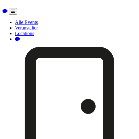
Toggle
navigation
Alle Events
Veranstalter
Locations