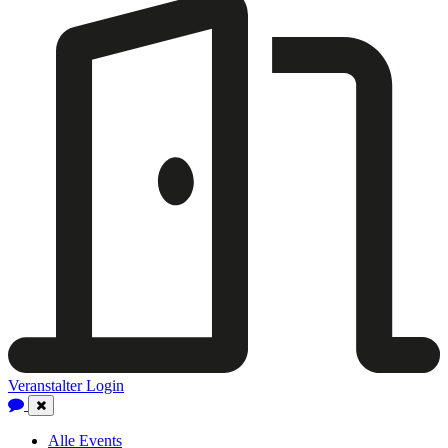
Veranstalter Login
Close
Navigation
Alle Events