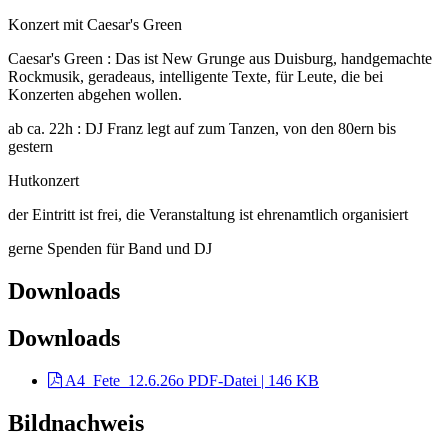
Konzert mit Caesar's Green
Caesar's Green : Das ist New Grunge aus Duisburg, handgemachte
Rockmusik, geradeaus, intelligente Texte, für Leute, die bei
Konzerten abgehen wollen.
ab ca. 22h : DJ Franz legt auf zum Tanzen, von den 80ern bis
gestern
Hutkonzert
der Eintritt ist frei, die Veranstaltung ist ehrenamtlich organisiert
gerne Spenden für Band und DJ
Downloads
Downloads
A4_Fete_12.6.26o
PDF-Datei | 146 KB
Bildnachweis