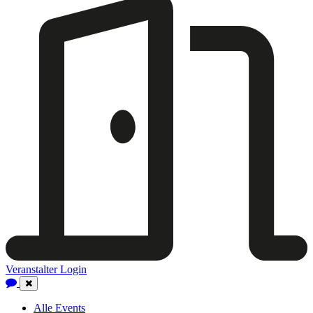
Veranstalter Login
Close
Navigation
Alle Events