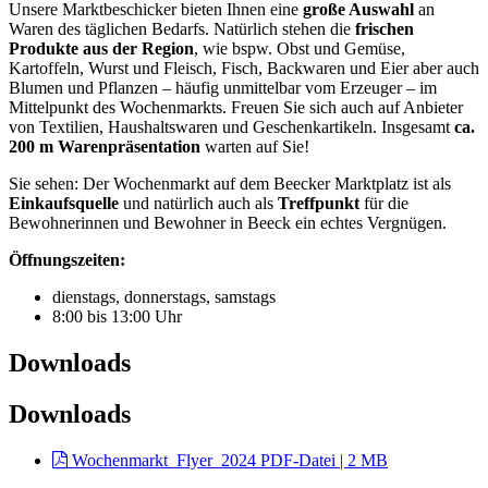
Unsere Marktbeschicker bieten Ihnen eine
große Auswahl
an
Waren des täglichen Bedarfs. Natürlich stehen die
frischen
Produkte
aus der Region
, wie bspw. Obst und Gemüse,
Kartoffeln, Wurst und Fleisch, Fisch, Backwaren und Eier aber auch
Blumen und Pflanzen – häufig unmittelbar vom Erzeuger – im
Mittelpunkt des Wochenmarkts. Freuen Sie sich auch auf Anbieter
von Textilien, Haushaltswaren und Geschenkartikeln. Insgesamt
ca.
200 m Warenpräsentation
warten auf Sie!
Sie sehen: Der Wochenmarkt auf dem Beecker Marktplatz ist als
Einkaufsquelle
und natürlich auch als
Treffpunkt
für die
Bewohnerinnen und Bewohner in Beeck ein echtes Vergnügen.
Öffnungszeiten:
dienstags, donnerstags, samstags
8:00 bis 13:00 Uhr
Downloads
Downloads
Wochenmarkt_Flyer_2024
PDF-Datei | 2 MB