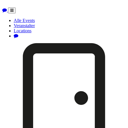
Toggle
navigation
Alle Events
Veranstalter
Locations