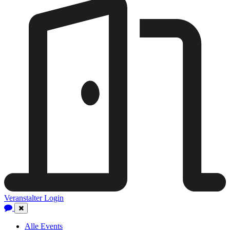
Veranstalter Login
Close
Navigation
Alle Events