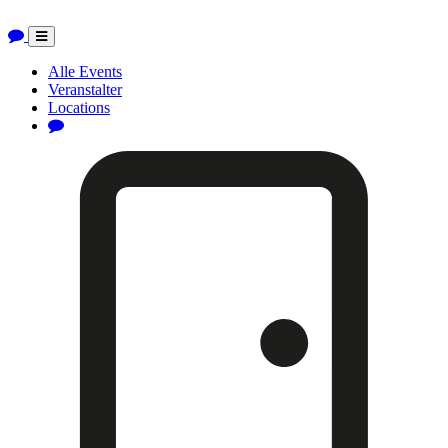
Toggle
navigation
Alle Events
Veranstalter
Locations