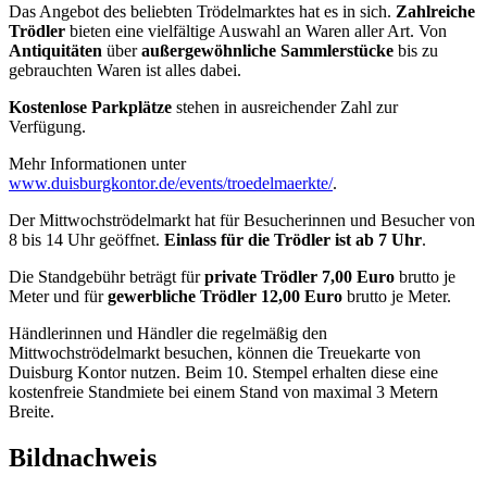
Das Angebot des beliebten Trödelmarktes hat es in sich.
Zahlreiche
Trödler
bieten eine vielfältige Auswahl an Waren aller Art. Von
Antiquitäten
über
außergewöhnliche Sammlerstücke
bis zu
gebrauchten Waren ist alles dabei.
Kostenlose Parkplätze
stehen in ausreichender Zahl zur
Verfügung.
Mehr Informationen unter
www.duisburgkontor.de/events/troedelmaerkte/
.
Der Mittwochströdelmarkt hat für Besucherinnen und Besucher von
8 bis 14 Uhr geöffnet.
Einlass für die Trödler ist ab 7 Uhr
.
Die Standgebühr beträgt für
private Trödler 7,00 Euro
brutto je
Meter und für
gewerbliche Trödler 12,00 Euro
brutto je Meter.
Händlerinnen und Händler die regelmäßig den
Mittwochströdelmarkt besuchen, können die Treuekarte von
Duisburg Kontor nutzen. Beim 10. Stempel erhalten diese eine
kostenfreie Standmiete bei einem Stand von maximal 3 Metern
Breite.
Bildnachweis