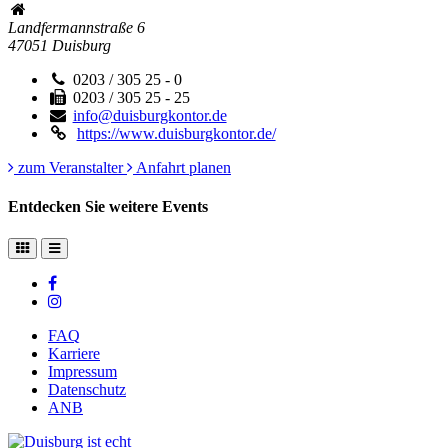
Landfermannstraße 6
47051
Duisburg
0203 / 305 25 - 0
0203 / 305 25 - 25
info@duisburgkontor.de
https://www.duisburgkontor.de/
zum Veranstalter
Anfahrt planen
Entdecken Sie weitere Events
FAQ
Karriere
Impressum
Datenschutz
ANB