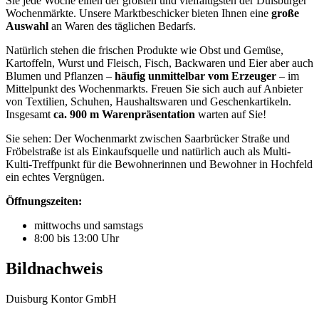
Sie jede Woche einen der größten und vielfältigsten der Duisburger
Wochenmärkte. Unsere Marktbeschicker bieten Ihnen eine
große
Auswahl
an Waren des täglichen Bedarfs.
Natürlich stehen die frischen Produkte wie Obst und Gemüse,
Kartoffeln, Wurst und Fleisch, Fisch, Backwaren und Eier aber auch
Blumen und Pflanzen –
häufig unmittelbar vom Erzeuger
– im
Mittelpunkt des Wochenmarkts. Freuen Sie sich auch auf Anbieter
von Textilien, Schuhen, Haushaltswaren und Geschenkartikeln.
Insgesamt
ca. 900 m Warenpräsentation
warten auf Sie!
Sie sehen: Der Wochenmarkt zwischen Saarbrücker Straße und
Fröbelstraße ist als Einkaufsquelle und natürlich auch als Multi-
Kulti-Treffpunkt für die Bewohnerinnen und Bewohner in Hochfeld
ein echtes Vergnügen.
Öffnungszeiten:
mittwochs und samstags
8:00 bis 13:00 Uhr
Bildnachweis
Duisburg Kontor GmbH