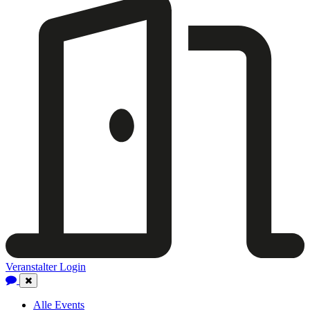
Veranstalter Login
Close
Navigation
Alle Events