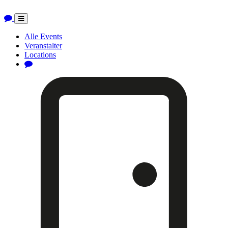
Toggle
navigation
Alle Events
Veranstalter
Locations