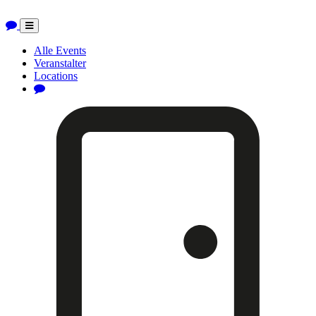
Toggle
navigation
Alle Events
Veranstalter
Locations