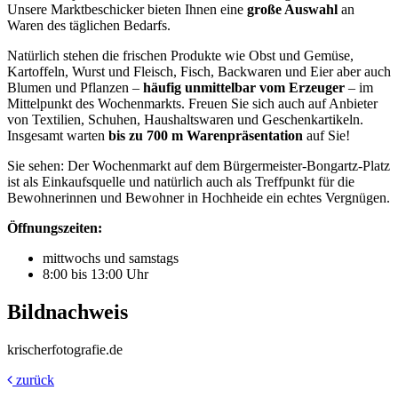
Unsere Marktbeschicker bieten Ihnen eine
große Auswahl
an
Waren des täglichen Bedarfs.
Natürlich stehen die frischen Produkte wie Obst und Gemüse,
Kartoffeln, Wurst und Fleisch, Fisch, Backwaren und Eier aber auch
Blumen und Pflanzen –
häufig unmittelbar vom Erzeuger
– im
Mittelpunkt des Wochenmarkts. Freuen Sie sich auch auf Anbieter
von Textilien, Schuhen, Haushaltswaren und Geschenkartikeln.
Insgesamt warten
bis zu 700 m Warenpräsentation
auf Sie!
Sie sehen: Der Wochenmarkt auf dem Bürgermeister-Bongartz-Platz
ist als Einkaufsquelle und natürlich auch als Treffpunkt für die
Bewohnerinnen und Bewohner in Hochheide ein echtes Vergnügen.
Öffnungszeiten:
mittwochs und samstags
8:00 bis 13:00 Uhr
Bildnachweis
krischerfotografie.de
zurück