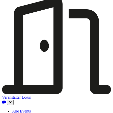
Veranstalter Login
Close
Navigation
Alle Events