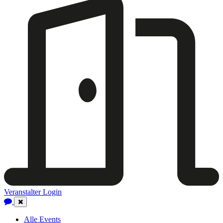
Veranstalter Login
Close
Navigation
Alle Events