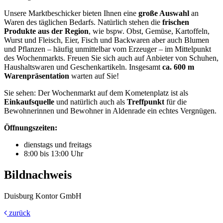
Unsere Marktbeschicker bieten Ihnen eine
große Auswahl
an
Waren des täglichen Bedarfs. Natürlich stehen die
frischen
Produkte
aus der Region
, wie bspw. Obst, Gemüse, Kartoffeln,
Wurst und Fleisch, Eier, Fisch und Backwaren aber auch Blumen
und Pflanzen – häufig unmittelbar vom Erzeuger – im Mittelpunkt
des Wochenmarkts. Freuen Sie sich auch auf Anbieter von Schuhen,
Haushaltswaren und Geschenkartikeln. Insgesamt
ca. 600 m
Warenpräsentation
warten auf Sie!
Sie sehen: Der Wochenmarkt auf dem Kometenplatz ist als
Einkaufsquelle
und natürlich auch als
Treffpunkt
für die
Bewohnerinnen und Bewohner in Aldenrade ein echtes Vergnügen.
Öffnungszeiten:
dienstags und freitags
8:00 bis 13:00 Uhr
Bildnachweis
Duisburg Kontor GmbH
zurück