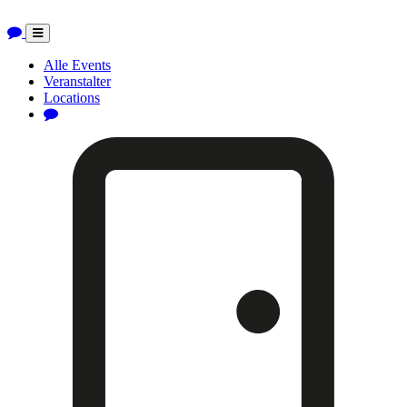
Toggle
navigation
Alle Events
Veranstalter
Locations