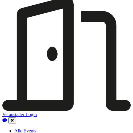
Veranstalter Login
Close
Navigation
Alle Events