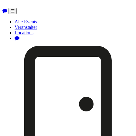
Toggle
navigation
Alle Events
Veranstalter
Locations