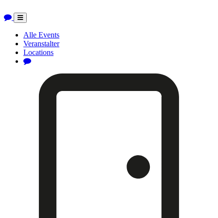
Toggle
navigation
Alle Events
Veranstalter
Locations