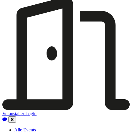
Veranstalter Login
Close
Navigation
Alle Events