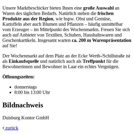
Unsere Marktbeschicker bieten Ihnen eine
große Auswahl
an
Waren des täglichen Bedarfs. Natürlich stehen die
frischen
Produkte aus der Region
, wie bspw. Obst und Gemüse,
Kartoffeln aber auch Blumen und Pflanzen – häufig unmittelbar
vom Erzeuger – im Mittelpunkt des Wochenmarkts. Freuen Sie sich
auch auf Anbieter von Textilien, Schuhen, Haushaltswaren und
Geschenkartikeln. Insgesamt warten
ca. 200 m Warenpräsentation
auf Sie!
Der Wochenmarkt auf dem Platz an der Ecke Werth-/Schillstraße ist
als
Einkaufsquelle
und natürlich auch als
Treffpunkt
für die
Bewohnerinnen und Bewohner in Laar ein echtes Vergnügen.
Öffnungszeiten:
donnerstags
8:00 bis 13:00 Uhr
Bildnachweis
Duisburg Kontor GmbH
zurück