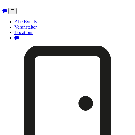
Toggle
navigation
Alle Events
Veranstalter
Locations