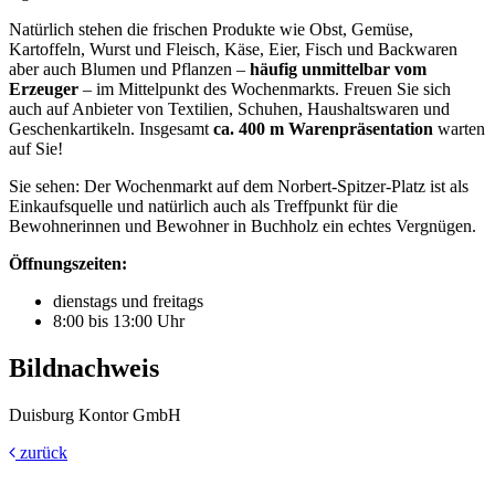
Natürlich stehen die frischen Produkte wie Obst, Gemüse,
Kartoffeln, Wurst und Fleisch, Käse, Eier, Fisch und Backwaren
aber auch Blumen und Pflanzen –
häufig unmittelbar vom
Erzeuger
– im Mittelpunkt des Wochenmarkts. Freuen Sie sich
auch auf Anbieter von Textilien, Schuhen, Haushaltswaren und
Geschenkartikeln. Insgesamt
ca. 400 m Warenpräsentation
warten
auf Sie!
Sie sehen: Der Wochenmarkt auf dem Norbert-Spitzer-Platz ist als
Einkaufsquelle und natürlich auch als Treffpunkt für die
Bewohnerinnen und Bewohner in Buchholz ein echtes Vergnügen.
Öffnungszeiten:
dienstags und freitags
8:00 bis 13:00 Uhr
Bildnachweis
Duisburg Kontor GmbH
zurück