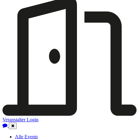
Veranstalter Login
Close
Navigation
Alle Events