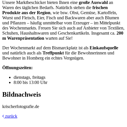
Unsere Marktbeschicker bieten Ihnen eine
große Auswahl
an
Waren des täglichen Bedarfs. Natürlich stehen die
frischen
Produkte aus der Region
, wie bsw. Obst, Gemüse, Kartoffeln,
Wurst und Fleisch, Eier, Fisch und Backwaren aber auch Blumen
und Pflanzen – häufig unmittelbar vom Erzeuger – im Mittelpunkt
des Wochenmarkts. Freuen Sie sich auch auf Anbieter von Textilien,
Schuhen, Haushaltswaren und Geschenkartikeln. Insgesamt ca.
200
m Warenpräsentation
warten auf Sie!
Der Wochenmarkt auf dem Bismarckplatz ist als
Einkaufsquelle
und natürlich auch als
Treffpunkt
für die Bewohnerinnen und
Bewohner in Homberg ein echtes Vergnügen.
Öffnungszeiten:
dienstags, freitags
8:00 bis 13:00 Uhr
Bildnachweis
krischerfotografie.de
zurück