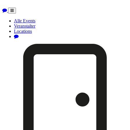
Toggle
navigation
Alle Events
Veranstalter
Locations