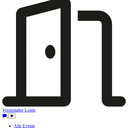
Veranstalter Login
Close
Navigation
Alle Events