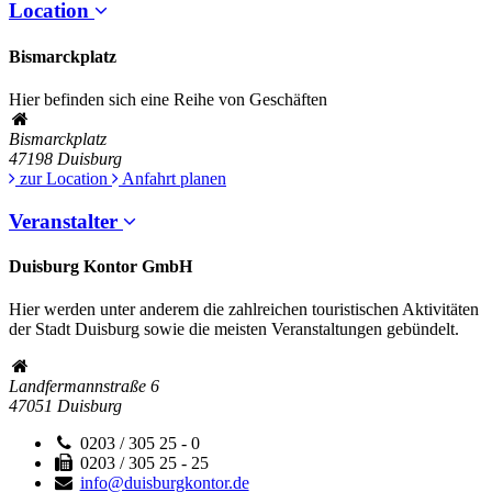
Location
Bismarckplatz
Hier befinden sich eine Reihe von Geschäften
Bismarckplatz
47198
Duisburg
zur Location
Anfahrt planen
Veranstalter
Duisburg Kontor GmbH
Hier werden unter anderem die zahlreichen touristischen Aktivitäten
der Stadt Duisburg sowie die meisten Veranstaltungen gebündelt.
Landfermannstraße 6
47051
Duisburg
0203 / 305 25 - 0
0203 / 305 25 - 25
info@duisburgkontor.de