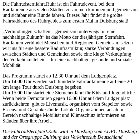
Die Fahrradsternfahrt.Ruhr ist ein Fahrradevent, bei dem
Radfahrende aus vielen Städten zusammen kommen und gemeinsam
und sichtbar eine Runde fahren. Dieses Jahr findet die größte
Fahrraddemo des Ruhrgebiets zum ersten Mal in Duisburg statt!
„Verbindungen schaffen – gemeinsam unterwegs für eine
nachhaltige Zukunft“ ist das Motto der diesjährigen Sternfahrt.
Radfahren verbindet Menschen und Regionen. Gemeinsam setzen
wir uns für eine bessere Radinfrastruktur, starke Verbindungen
zwischen Städten und Gemeinden sowie eine kluge Verknüpfung
der Verkehrsmittel ein – für eine nachhaltige, gesunde und soziale
Mobilität.
Das Programm startet ab 12.30 Uhr auf dem Ludgeriplatz.
Um 14.00 Uhr werden sich hunderte Fahrradfahrende auf eine 20
km lange Tour durch Duisburg begeben.
Um 15.00 Uhr startet eine Sternchenfahrt für Kids und Jugendliche.
Wenn beide Demotouren gegen 16.00 Uhr auf dem Ludgeriplatz
zurückkehren, gibt es Livemusik, organisiert vom Stapeltor, sowie
Essens- und Getränkestände. Lokale Organisationen aus dem
Bereich nachhaltige Mobilität und Klimaschutz informieren an
Ständen über ihre Arbeit.
Die Fahrradsternfahrt.Ruhr wird in Duisburg vom ADFC Duisburg
und der Ortsgruppe Duisburg des Verkehrsclub Deutschland