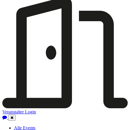
Veranstalter Login
Close
Navigation
Alle Events