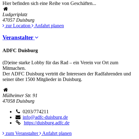
Hier befinden sich eine Reihe von Geschäften...
Ludgeriplatz
47057
Duisburg
zur Location
Anfahrt planen
Veranstalter
ADFC Duisburg
(D)eine starke Lobby für das Rad – ein Verein vor Ort zum
Mitmachen.
Der ADFC Duisburg vertritt die Interessen der Radfahrenden und
seiner über 1500 Mitglieder in Duisburg.
Mülheimer Str. 91
47058
Duisburg
0203/774211
info@adfc-duisburg.de
https://duisburg.adfc.de
zum Veranstalter
Anfahrt planen