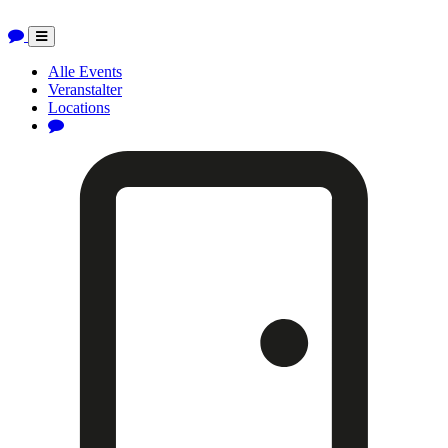
Toggle
navigation
Alle Events
Veranstalter
Locations