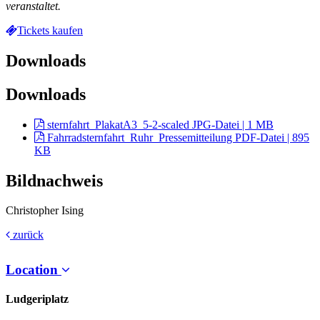
veranstaltet.
Tickets kaufen
Downloads
Downloads
sternfahrt_PlakatA3_5-2-scaled
JPG-Datei | 1 MB
Fahrradsternfahrt_Ruhr_Pressemitteilung
PDF-Datei | 895
KB
Bildnachweis
Christopher Ising
zurück
Location
Ludgeriplatz