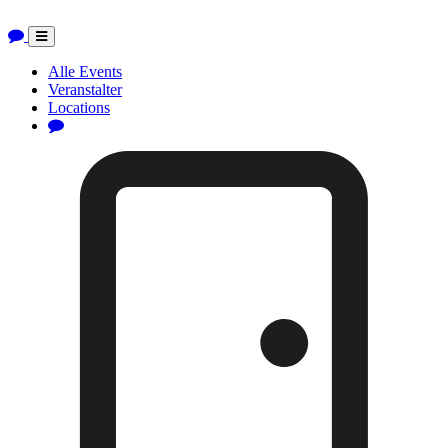
Toggle
navigation
Alle Events
Veranstalter
Locations