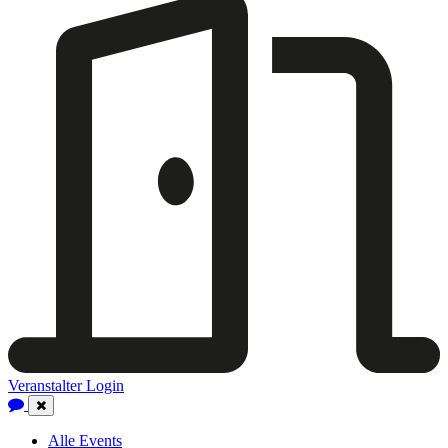
Veranstalter Login
Close
Navigation
Alle Events