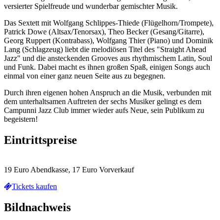
versierter Spielfreude und wunderbar gemischter Musik.
Das Sextett mit Wolfgang Schlippes-Thiede (Flügelhorn/Trompete),
Patrick Dowe (Altsax/Tenorsax), Theo Becker (Gesang/Gitarre),
Georg Ruppert (Kontrabass), Wolfgang Thier (Piano) und Dominik
Lang (Schlagzeug) liebt die melodiösen Titel des "Straight Ahead
Jazz" und die ansteckenden Grooves aus rhythmischem Latin, Soul
und Funk. Dabei macht es ihnen großen Spaß, einigen Songs auch
einmal von einer ganz neuen Seite aus zu begegnen.
Durch ihren eigenen hohen Anspruch an die Musik, verbunden mit
dem unterhaltsamen Auftreten der sechs Musiker gelingt es dem
Campunni Jazz Club immer wieder aufs Neue, sein Publikum zu
begeistern!
Eintrittspreise
19 Euro Abendkasse, 17 Euro Vorverkauf
Tickets kaufen
Bildnachweis