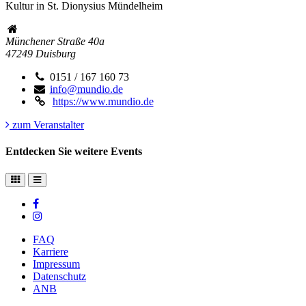
Kultur in St. Dionysius Mündelheim
Münchener Straße 40a
47249
Duisburg
0151 / 167 160 73
info@mundio.de
https://www.mundio.de
zum Veranstalter
Entdecken Sie weitere Events
FAQ
Karriere
Impressum
Datenschutz
ANB