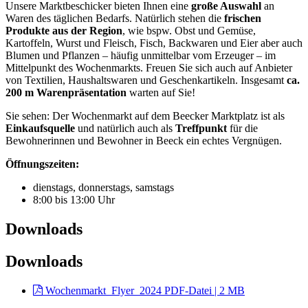
Unsere Marktbeschicker bieten Ihnen eine
große Auswahl
an
Waren des täglichen Bedarfs. Natürlich stehen die
frischen
Produkte
aus der Region
, wie bspw. Obst und Gemüse,
Kartoffeln, Wurst und Fleisch, Fisch, Backwaren und Eier aber auch
Blumen und Pflanzen – häufig unmittelbar vom Erzeuger – im
Mittelpunkt des Wochenmarkts. Freuen Sie sich auch auf Anbieter
von Textilien, Haushaltswaren und Geschenkartikeln. Insgesamt
ca.
200 m Warenpräsentation
warten auf Sie!
Sie sehen: Der Wochenmarkt auf dem Beecker Marktplatz ist als
Einkaufsquelle
und natürlich auch als
Treffpunkt
für die
Bewohnerinnen und Bewohner in Beeck ein echtes Vergnügen.
Öffnungszeiten:
dienstags, donnerstags, samstags
8:00 bis 13:00 Uhr
Downloads
Downloads
Wochenmarkt_Flyer_2024
PDF-Datei | 2 MB