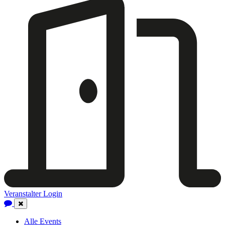
Veranstalter Login
Close
Navigation
Alle Events