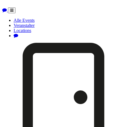
Toggle
navigation
Alle Events
Veranstalter
Locations