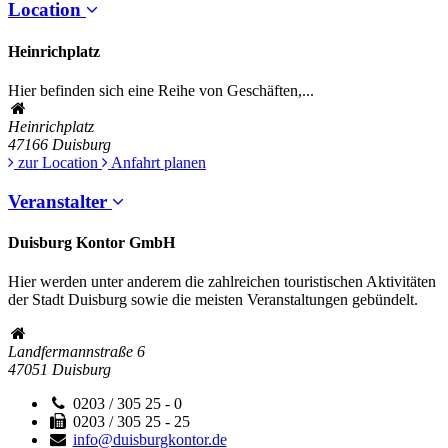
Location
Heinrichplatz
Hier befinden sich eine Reihe von Geschäften,...
Heinrichplatz
47166
Duisburg
zur Location
Anfahrt planen
Veranstalter
Duisburg Kontor GmbH
Hier werden unter anderem die zahlreichen touristischen Aktivitäten
der Stadt Duisburg sowie die meisten Veranstaltungen gebündelt.
Landfermannstraße 6
47051
Duisburg
0203 / 305 25 - 0
0203 / 305 25 - 25
info@duisburgkontor.de