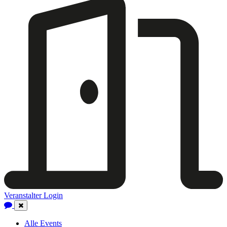
Veranstalter Login
Close
Navigation
Alle Events