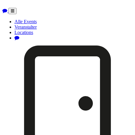
Toggle
navigation
Alle Events
Veranstalter
Locations