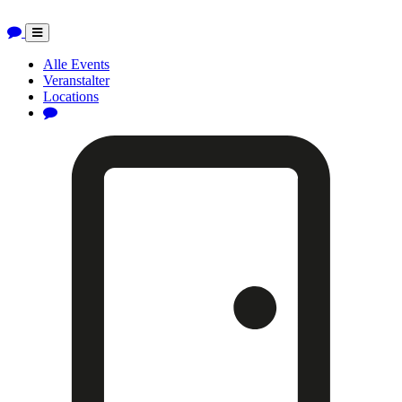
Toggle
navigation
Alle Events
Veranstalter
Locations