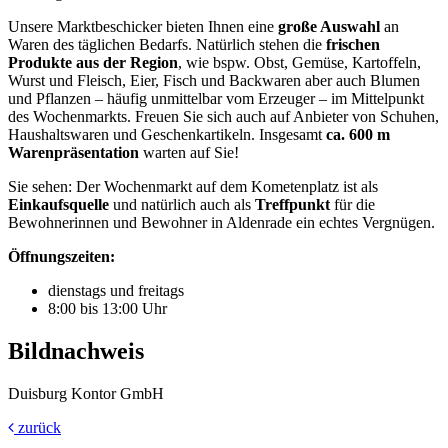
Unsere Marktbeschicker bieten Ihnen eine
große Auswahl
an
Waren des täglichen Bedarfs. Natürlich stehen die
frischen
Produkte
aus der Region
, wie bspw. Obst, Gemüse, Kartoffeln,
Wurst und Fleisch, Eier, Fisch und Backwaren aber auch Blumen
und Pflanzen – häufig unmittelbar vom Erzeuger – im Mittelpunkt
des Wochenmarkts. Freuen Sie sich auch auf Anbieter von Schuhen,
Haushaltswaren und Geschenkartikeln. Insgesamt
ca. 600 m
Warenpräsentation
warten auf Sie!
Sie sehen: Der Wochenmarkt auf dem Kometenplatz ist als
Einkaufsquelle
und natürlich auch als
Treffpunkt
für die
Bewohnerinnen und Bewohner in Aldenrade ein echtes Vergnügen.
Öffnungszeiten:
dienstags und freitags
8:00 bis 13:00 Uhr
Bildnachweis
Duisburg Kontor GmbH
zurück