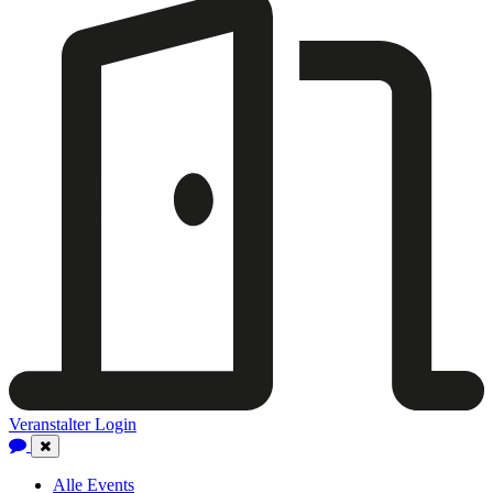
Veranstalter Login
Close
Navigation
Alle Events