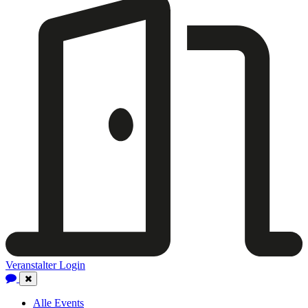
Veranstalter Login
Close
Navigation
Alle Events