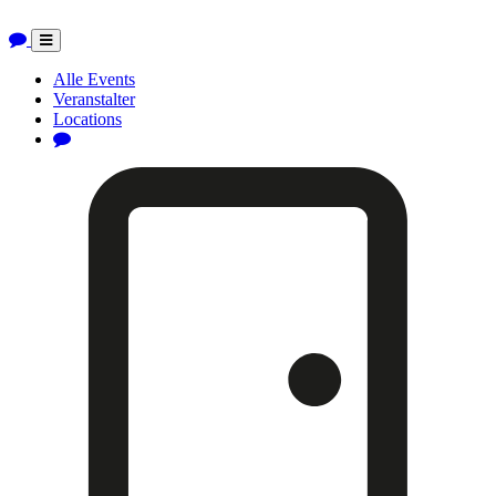
Toggle
navigation
Alle Events
Veranstalter
Locations