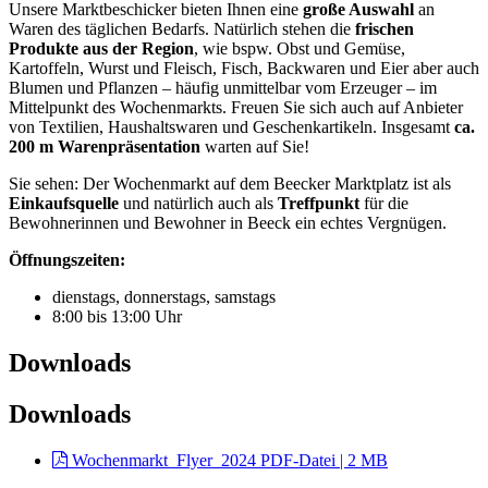
Unsere Marktbeschicker bieten Ihnen eine
große Auswahl
an
Waren des täglichen Bedarfs. Natürlich stehen die
frischen
Produkte
aus der Region
, wie bspw. Obst und Gemüse,
Kartoffeln, Wurst und Fleisch, Fisch, Backwaren und Eier aber auch
Blumen und Pflanzen – häufig unmittelbar vom Erzeuger – im
Mittelpunkt des Wochenmarkts. Freuen Sie sich auch auf Anbieter
von Textilien, Haushaltswaren und Geschenkartikeln. Insgesamt
ca.
200 m Warenpräsentation
warten auf Sie!
Sie sehen: Der Wochenmarkt auf dem Beecker Marktplatz ist als
Einkaufsquelle
und natürlich auch als
Treffpunkt
für die
Bewohnerinnen und Bewohner in Beeck ein echtes Vergnügen.
Öffnungszeiten:
dienstags, donnerstags, samstags
8:00 bis 13:00 Uhr
Downloads
Downloads
Wochenmarkt_Flyer_2024
PDF-Datei | 2 MB