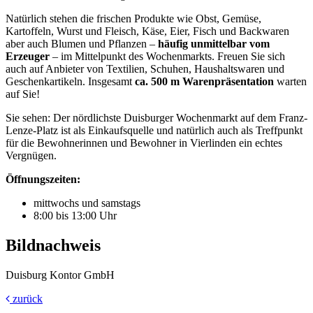
Natürlich stehen die frischen Produkte wie Obst, Gemüse,
Kartoffeln, Wurst und Fleisch, Käse, Eier, Fisch und Backwaren
aber auch Blumen und Pflanzen –
häufig unmittelbar vom
Erzeuger
– im Mittelpunkt des Wochenmarkts. Freuen Sie sich
auch auf Anbieter von Textilien, Schuhen, Haushaltswaren und
Geschenkartikeln. Insgesamt
ca. 500 m Warenpräsentation
warten
auf Sie!
Sie sehen: Der nördlichste Duisburger Wochenmarkt auf dem Franz-
Lenze-Platz ist als Einkaufsquelle und natürlich auch als Treffpunkt
für die Bewohnerinnen und Bewohner in Vierlinden ein echtes
Vergnügen.
Öffnungszeiten:
mittwochs und samstags
8:00 bis 13:00 Uhr
Bildnachweis
Duisburg Kontor GmbH
zurück