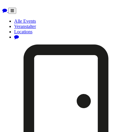
Toggle
navigation
Alle Events
Veranstalter
Locations