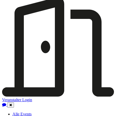
Veranstalter Login
Close
Navigation
Alle Events