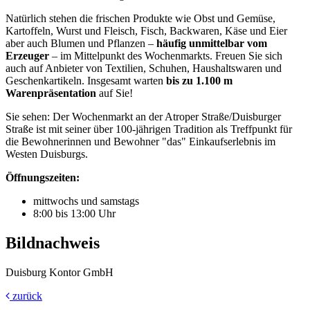
Natürlich stehen die frischen Produkte wie Obst und Gemüse,
Kartoffeln, Wurst und Fleisch, Fisch, Backwaren, Käse und Eier
aber auch Blumen und Pflanzen –
häufig unmittelbar vom
Erzeuger
– im Mittelpunkt des Wochenmarkts. Freuen Sie sich
auch auf Anbieter von Textilien, Schuhen, Haushaltswaren und
Geschenkartikeln. Insgesamt warten
bis zu 1.100 m
Warenpräsentation
auf Sie!
Sie sehen: Der Wochenmarkt an der Atroper Straße/Duisburger
Straße ist mit seiner über 100-jährigen Tradition als Treffpunkt für
die Bewohnerinnen und Bewohner "das" Einkaufserlebnis im
Westen Duisburgs.
Öffnungszeiten:
mittwochs und samstags
8:00 bis 13:00 Uhr
Bildnachweis
Duisburg Kontor GmbH
zurück