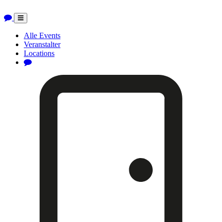
Toggle
navigation
Alle Events
Veranstalter
Locations