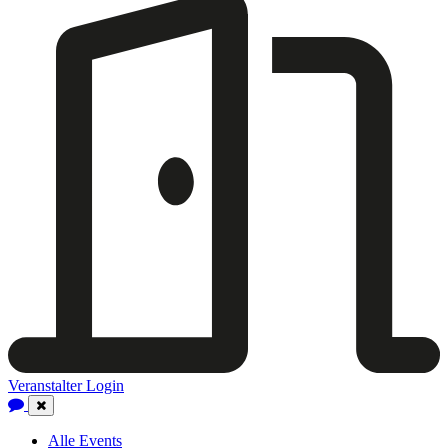
Veranstalter Login
Close
Navigation
Alle Events