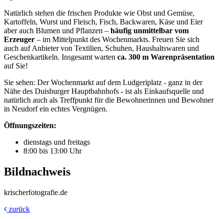
Natürlich stehen die frischen Produkte wie Obst und Gemüse,
Kartoffeln, Wurst und Fleisch, Fisch, Backwaren, Käse und Eier
aber auch Blumen und Pflanzen –
häufig unmittelbar vom
Erzeuger
– im Mittelpunkt des Wochenmarkts. Freuen Sie sich
auch auf Anbieter von Textilien, Schuhen, Haushaltswaren und
Geschenkartikeln. Insgesamt warten
ca. 300 m Warenpräsentation
auf Sie!
Sie sehen: Der Wochenmarkt auf dem Ludgeriplatz - ganz in der
Nähe des Duisburger Hauptbahnhofs - ist als Einkaufsquelle und
natürlich auch als Treffpunkt für die Bewohnerinnen und Bewohner
in Neudorf ein echtes Vergnügen.
Öffnungszeiten:
dienstags und freitags
8:00 bis 13:00 Uhr
Bildnachweis
krischerfotografie.de
zurück