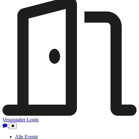
Veranstalter Login
Close
Navigation
Alle Events