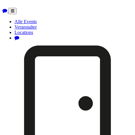
Toggle
navigation
Alle Events
Veranstalter
Locations