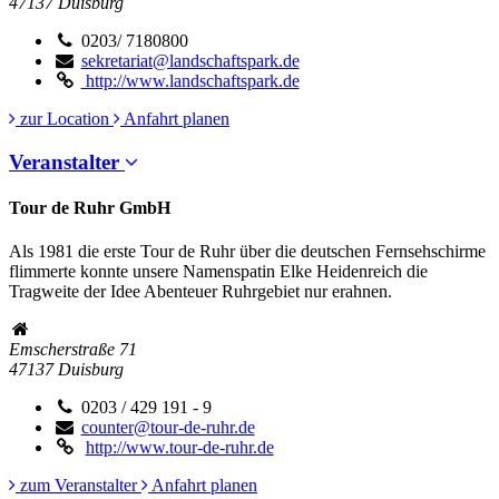
47137
Duisburg
0203/ 7180800
sekretariat@landschaftspark.de
http://www.landschaftspark.de
zur Location
Anfahrt planen
Veranstalter
Tour de Ruhr GmbH
Als 1981 die erste Tour de Ruhr über die deutschen Fernsehschirme
flimmerte konnte unsere Namenspatin Elke Heidenreich die
Tragweite der Idee Abenteuer Ruhrgebiet nur erahnen.
Emscherstraße 71
47137
Duisburg
0203 / 429 191 - 9
counter@tour-de-ruhr.de
http://www.tour-de-ruhr.de
zum Veranstalter
Anfahrt planen