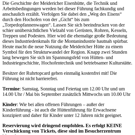
Die Geschichte der Meidericher Eisenhütte, die Technik und
Arbeitsbedingungen werden bei dieser Führung fachkundig und
anschaulich erzählt. Verfolgen Sie dabei den „Weg des Eisens“
durch den Hochofen von der „Gicht“ bis zum
„Torpedopfannenwagen“. Lassen Sie sich beeindrucken von der
schier unübersichtlichen Vielzahl von Gerüsten, Rohren, Kesseln,
Treppen und Podesten. Hier wird die ehemalige große Bedeutung
dieses Industriedenkmals für die Montanindustrie hautnah spürbar.
Heute macht die neue Nutzung die Meidericher Hütte zu einem
Symbol für den Strukturwandel der Region. Knapp zwei Stunden
lang bewegen Sie sich im Spannungsfeld von Hütten- und
Industriegeschichte, Hochofentechnik und betriebsamer Kulturstätte.
Besitzer der Ruhrtopcard gehen einmalig kostenfrei mit! Die
Führung ist nicht barrierefrei.
Termine
: Samstag, Sonntag und Feiertag um 12.00 Uhr und um
14.00 Uhr / Mai bis September zusätzlich Mittwochs um 10.00 Uhr
Kinder
: Wie bei allen offenen Führungen – außer der
Kinderführung - ist auch die Hüttenführung für Erwachsene
konzipiert und daher für Kinder unter 12 Jahren nicht geeignet.
Reservierung wird dringend empfohlen. Es erfolgt KEINE
Verschickung von Tickets, diese sind im Besucherzentrum