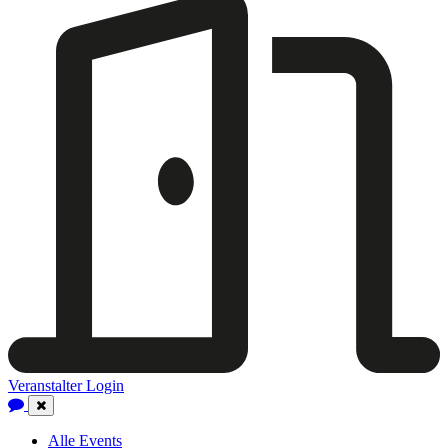
Veranstalter Login
Close
Navigation
Alle Events