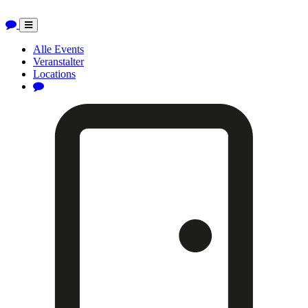
Toggle
navigation
Alle Events
Veranstalter
Locations