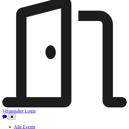
Veranstalter Login
Close
Navigation
Alle Events