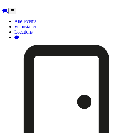
Toggle
navigation
Alle Events
Veranstalter
Locations