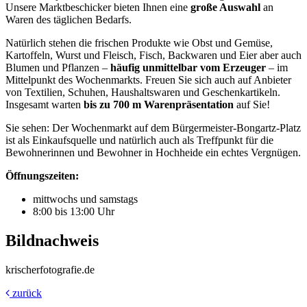
Unsere Marktbeschicker bieten Ihnen eine
große Auswahl
an
Waren des täglichen Bedarfs.
Natürlich stehen die frischen Produkte wie Obst und Gemüse,
Kartoffeln, Wurst und Fleisch, Fisch, Backwaren und Eier aber auch
Blumen und Pflanzen –
häufig unmittelbar vom Erzeuger
– im
Mittelpunkt des Wochenmarkts. Freuen Sie sich auch auf Anbieter
von Textilien, Schuhen, Haushaltswaren und Geschenkartikeln.
Insgesamt warten
bis zu 700 m Warenpräsentation
auf Sie!
Sie sehen: Der Wochenmarkt auf dem Bürgermeister-Bongartz-Platz
ist als Einkaufsquelle und natürlich auch als Treffpunkt für die
Bewohnerinnen und Bewohner in Hochheide ein echtes Vergnügen.
Öffnungszeiten:
mittwochs und samstags
8:00 bis 13:00 Uhr
Bildnachweis
krischerfotografie.de
zurück