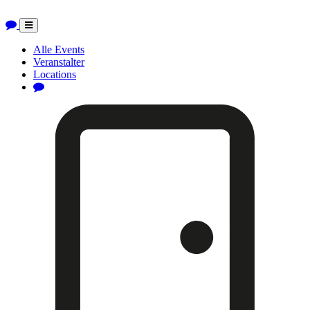
Toggle
navigation
Alle Events
Veranstalter
Locations