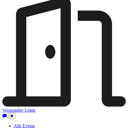
Veranstalter Login
Close
Navigation
Alle Events