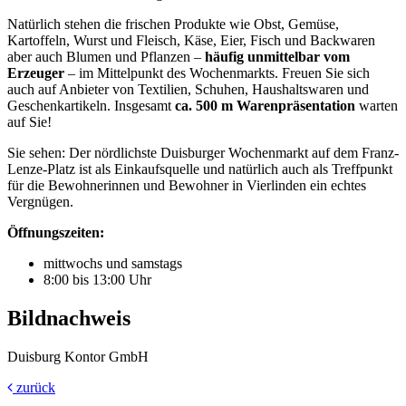
Natürlich stehen die frischen Produkte wie Obst, Gemüse,
Kartoffeln, Wurst und Fleisch, Käse, Eier, Fisch und Backwaren
aber auch Blumen und Pflanzen –
häufig unmittelbar vom
Erzeuger
– im Mittelpunkt des Wochenmarkts. Freuen Sie sich
auch auf Anbieter von Textilien, Schuhen, Haushaltswaren und
Geschenkartikeln. Insgesamt
ca. 500 m Warenpräsentation
warten
auf Sie!
Sie sehen: Der nördlichste Duisburger Wochenmarkt auf dem Franz-
Lenze-Platz ist als Einkaufsquelle und natürlich auch als Treffpunkt
für die Bewohnerinnen und Bewohner in Vierlinden ein echtes
Vergnügen.
Öffnungszeiten:
mittwochs und samstags
8:00 bis 13:00 Uhr
Bildnachweis
Duisburg Kontor GmbH
zurück