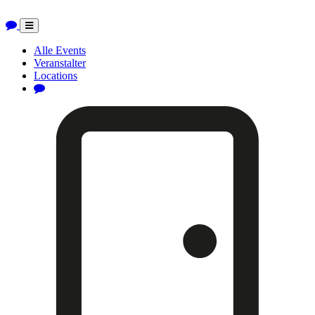
Toggle
navigation
Alle Events
Veranstalter
Locations