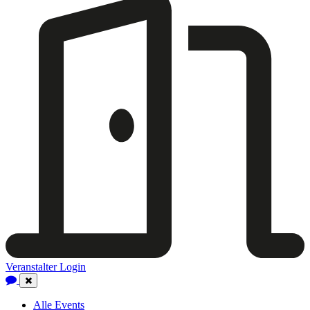
Veranstalter Login
Close
Navigation
Alle Events